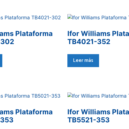
liams Plataforma
Ifor Williams Plat
-302
TB4021-352
Leer más
liams Plataforma
Ifor Williams Plat
-353
TB5521-353