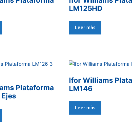
liams Plataforma
Ifor Williams Plat
LM125HD
Leer más
Ifor Williams Plat
liams Plataforma
LM146
 Ejes
Leer más