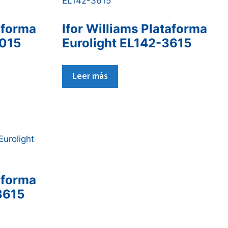
aforma
Ifor Williams Plataforma
3015
Eurolight EL142-3615
Leer más
aforma
3615