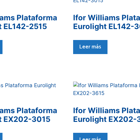
liams Plataforma
Ifor Williams Plat
t EL142-2515
Eurolight EL142-
Leer más
liams Plataforma
Ifor Williams Plat
ht EX202-3015
Eurolight EX202-
Leer más