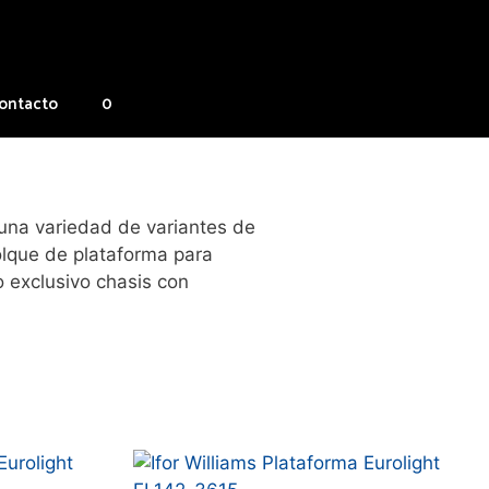
ontacto
0
 una variedad de variantes de
olque de plataforma para
 exclusivo chasis con