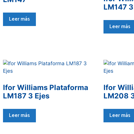
LM147 3
Leer más
Leer más
Ifor Williams Plataforma
Ifor Wil
LM187 3 Ejes
LM208 3
Leer más
Leer más