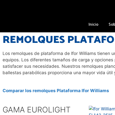
Inicio
Sob
REMOLQUES PLATAF
Los remolques de plataforma de Ifor Williams tienen 
equipos.
Los diferentes tamaños de carga y opciones 
satisfacer sus necesidades.
Nuestros remolques plano
ballestas parabólicas proporciona una mayor vida úti
Comparar los remolques Plataforma Ifor Williams
GAMA EUROLIGHT