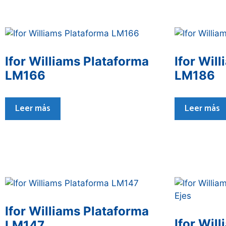
Ifor Williams Plataforma
Ifor Wil
LM166
LM186
Leer más
Leer más
Ifor Williams Plataforma
Ifor Wil
LM147