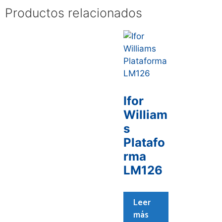
Productos relacionados
Ifor
William
s
Platafo
rma
LM126
Leer
más