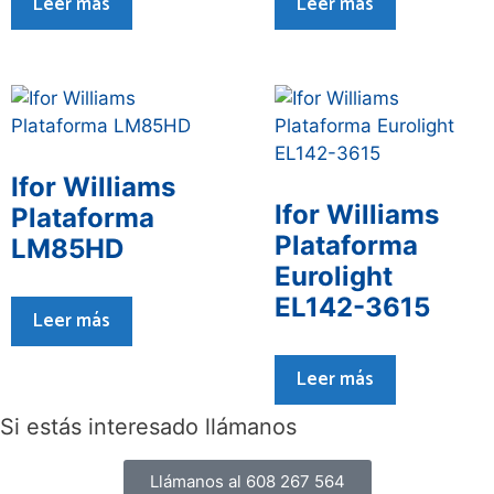
Leer más
Leer más
Ifor Williams
Ifor Williams
Plataforma
Plataforma
LM85HD
Eurolight
EL142-3615
Leer más
Leer más
Si estás interesado llámanos
Llámanos al 608 267 564