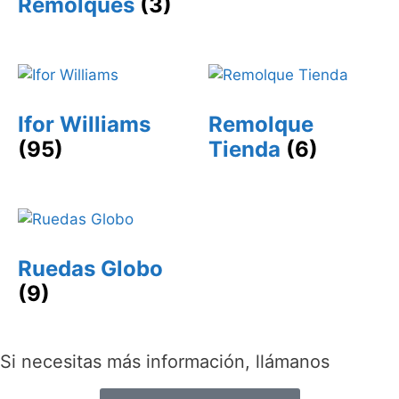
Remolques
(3)
Ifor Williams
Remolque
(95)
Tienda
(6)
Ruedas Globo
(9)
Si necesitas más información, llámanos