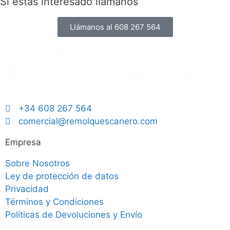
Si estás interesado llámanos
Llámanos al 608 267 564
+34 608 267 564
comercial@remolquescanero.com
Empresa
Sobre Nosotros
Ley de protección de datos
Privacidad
Términos y Condiciones
Políticas de Devoluciones y Envío