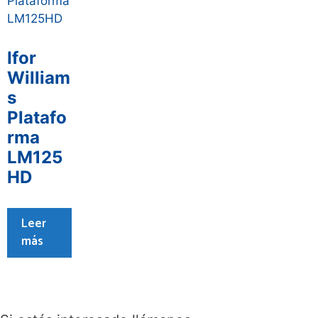
Ifor
William
s
Platafo
rma
LM125
HD
Leer
más