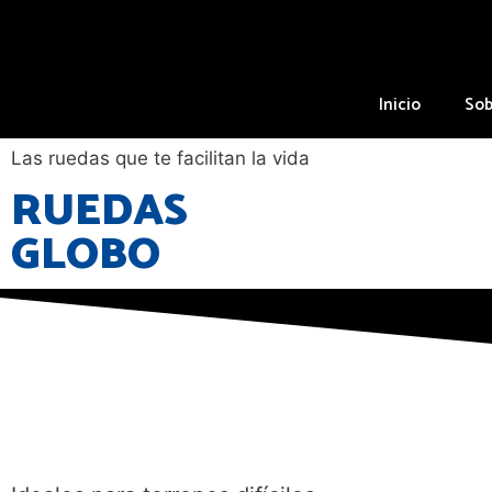
Inicio
Sob
Las ruedas que te facilitan la vida
RUEDAS
GLOBO