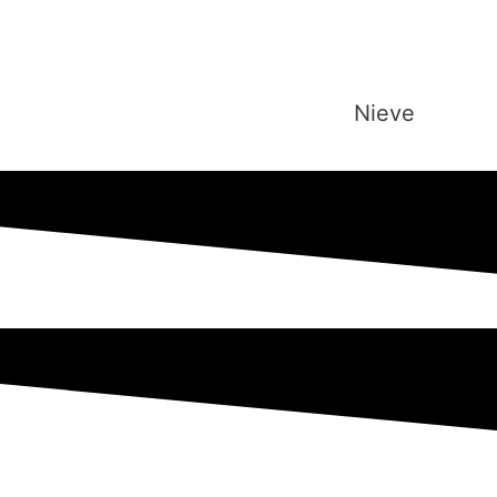
a
Nieve