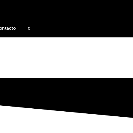
ontacto
0