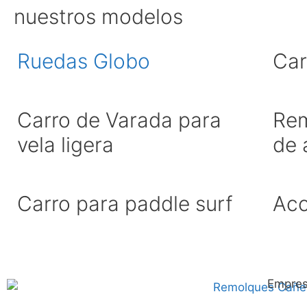
nuestros modelos
Ruedas Globo
Car
Carro de Varada para
Rem
vela ligera
de 
Carro para paddle surf
Acc
Empre