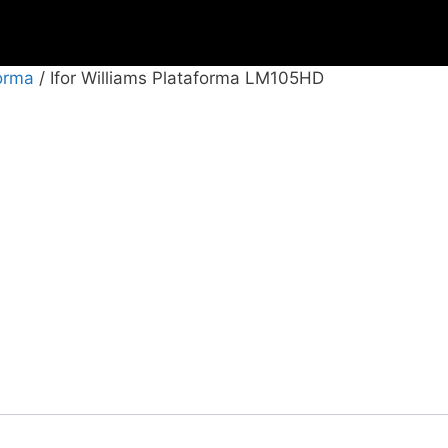
orma
/ Ifor Williams Plataforma LM105HD