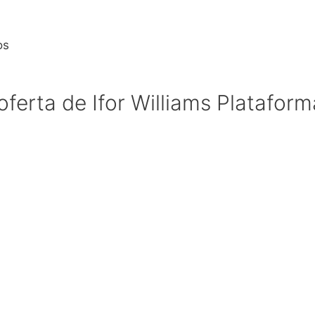
os
oferta de Ifor Williams Platafo