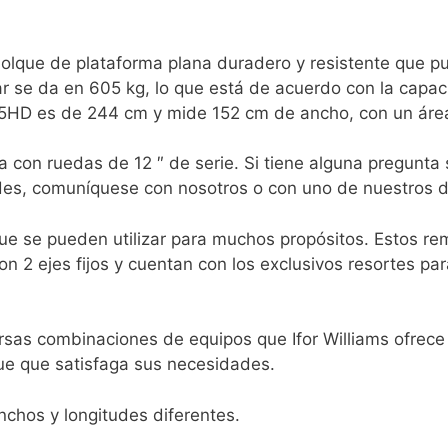
lque de plataforma plana duradero y resistente que pu
ar se da en 605 kg, lo que está de acuerdo con la capac
M105HD es de 244 cm y mide 152 cm de ancho, con un ár
a con ruedas de 12 ″ de serie. Si tiene alguna pregunta
es, comuníquese con nosotros o con uno de nuestros di
e se pueden utilizar para muchos propósitos. Estos rem
2 ejes fijos y cuentan con los exclusivos resortes parab
versas combinaciones de equipos que Ifor Williams ofrec
que que satisfaga sus necesidades.
nchos y longitudes diferentes.