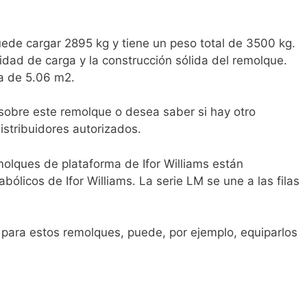
ede cargar 2895 kg y tiene un peso total de 3500 kg.
idad de carga y la construcción sólida del remolque.
ea de 5.06 m2.
 sobre este remolque o desea saber si hay otro
stribuidores autorizados.
olques de plataforma de Ifor Williams están
ólicos de Ifor Williams. La serie LM se une a las filas
e para estos remolques, puede, por ejemplo, equiparlos