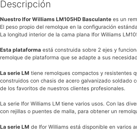
Descripción
Nuestro Ifor Williams LM105HD Basculante
es un remo
El peso propio del remolque en la configuración estánd
La longitud interior de la cama plana Ifor Williams L
Esta plataforma
está construida sobre 2 ejes y funcion
remolque de plataforma que se adapte a sus necesidad
La serie LM
tiene remolques compactos y resistentes qu
construidos con chasis de acero galvanizado soldado con 
de los favoritos de nuestros clientes profesionales.
La serie Ifor Williams LM tiene varios usos. Con las di
con rejillas o puentes de malla, para obtener un remol
La serie LM
de Ifor Williams está disponible en varios a