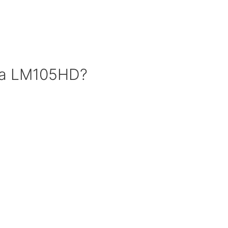
rma LM105HD?