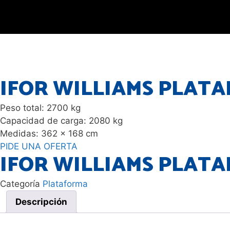
Saltar
al
contenido
IFOR WILLIAMS PLAT
Peso total: 2700 kg
Capacidad de carga: 2080 kg
Medidas: 362 x 168 cm
PIDE UNA OFERTA
IFOR WILLIAMS PLAT
Categoría
Plataforma
Descripción