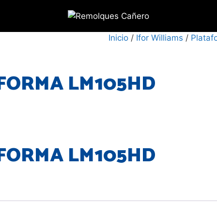
Inicio
/
Ifor Williams
/
Plataf
AFORMA LM105HD
AFORMA LM105HD