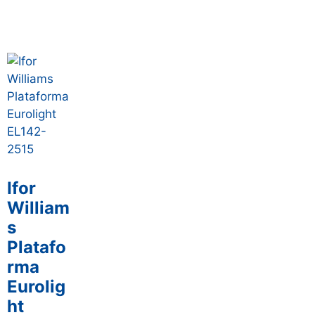
Ifor
William
s
Platafo
rma
Eurolig
ht