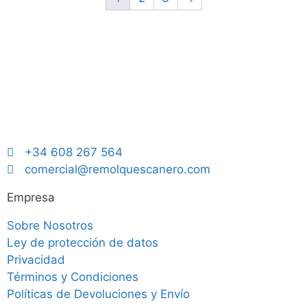
+34 608 267 564
comercial@remolquescanero.com
Empresa
Sobre Nosotros
Ley de protección de datos
Privacidad
Términos y Condiciones
Políticas de Devoluciones y Envío