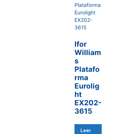
Ifor
William
s
Platafo
rma
Eurolig
ht
EX202-
3615
Leer