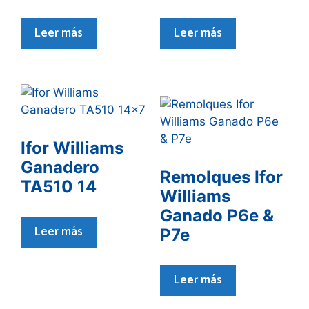
Leer más
Leer más
Ifor Williams
Ganadero
Remolques Ifor
TA510 14
Williams
Ganado P6e &
Leer más
P7e
Leer más