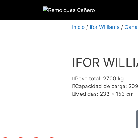
Inicio
/
Ifor Williams
/
Gana
IFOR WILL
Peso total: 2700 kg.
Capacidad de carga: 20
Medidas: 232 x 153 cm