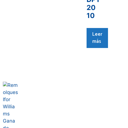
20
10
Leer
más