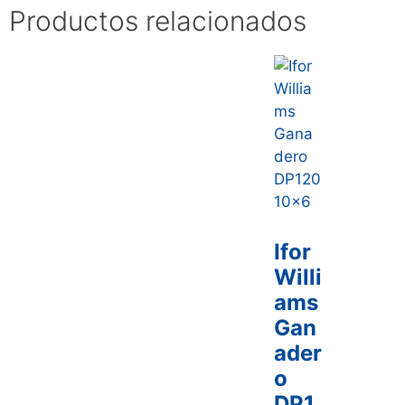
Productos relacionados
Ifor
Willi
ams
Gan
ader
o
DP1