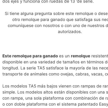
dos ejes y funciona con ruedas de 13 ‘de serie.
Si tiene alguna pregunta sobre este remolque o dese
otro remolque para ganado que satisfaga sus ne
comuníquese con nosotros o con uno de nuestros di
autorizados.
Este remolque para ganado
es un
remolque
resisten
disponible en una variedad de tamaños en términos de
longitud. La serie TA5 satisface la mayoría de las ne
transporte de animales como ovejas, cabras, vacas, ce
Los modelos TA5 más bajos vienen con rampas de r
simple. Los modelos altos están disponibles con una 
con rampa, una sola plataforma con combinación de 
o con doble plataforma con el sistema patentado Ea