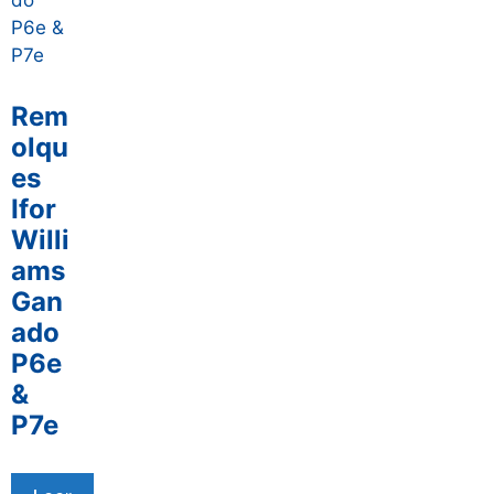
Rem
olqu
es
Ifor
Willi
ams
Gan
ado
P6e
&
P7e