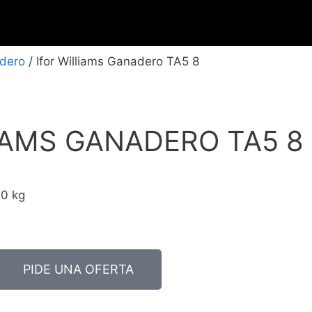
dero
/ Ifor Williams Ganadero TA5 8
IAMS GANADERO TA5 8
90 kg
PIDE UNA OFERTA