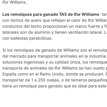
Ifor Williams.
Los remolques para ganado TA5 de Ifor Williams
ta
con techos de acero que reflejan el calor de Ifor Willi
conductos del techo proporcionan un marco fuerte y f
laterales son de aluminio y tienen ventilación lateral. 
con ballestas parabólicas.
Si los remolques de ganado de Williams son el remolq
del mercado para transportar animales en la industria
soluciones ingeniosas y su calidad única, los remolqu
transporte de animales de Ifor Williams se han vuelto
España como en el Reino Unido, donde se producen. 
transportar de 1 a 250 ovejas, o de terneros pequeños,
tiene un remolque para ganado que es ideal para este