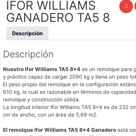
IFOR WILLIAMS
GANADERO TA5 8
Descripción
Descripción
Nuestro Ifor Williams TA5 8×4
es un remolque para 
y práctico capaz de cargar 2090 kg y tiene un peso to
El peso propio del remolque en la configuración están
610 kg, lo cual es razonable en términos de capacida
remolque y construcción sólida.
La longitud interior Ifor Williams TA5 8×4 es de 232 c
cm de ancho, con un área de 5,69 m2.
El remolque Ifor Williams TA5 8×4 Ganadero
está co