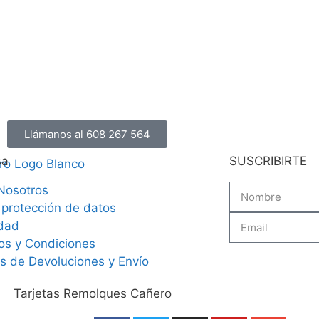
Llámanos al 608 267 564
sa
SUSCRIBIRTE
Nosotros
 protección de datos
idad
os y Condiciones
as de Devoluciones y Envío