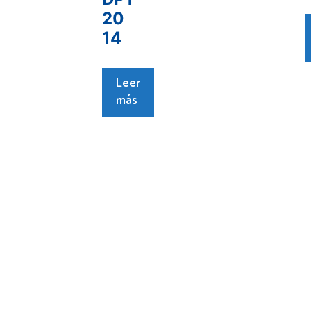
20
14
Leer
más