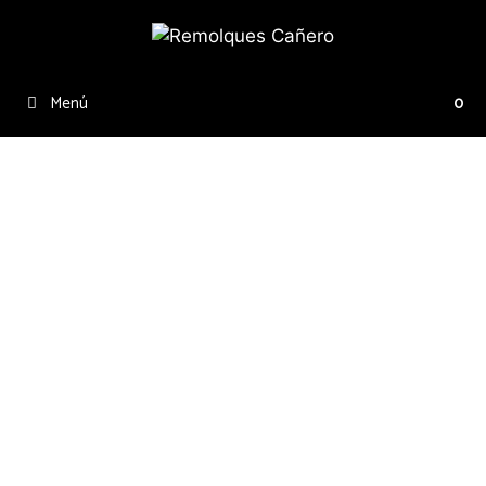
Menú
0