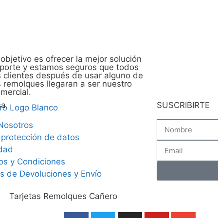
objetivo es ofrecer la mejor solución
sporte y estamos seguros que todos
 clientes después de usar alguno de
 remolques llegaran a ser nuestro
mercial.
sa
SUSCRIBIRTE
Nosotros
 protección de datos
idad
os y Condiciones
as de Devoluciones y Envío