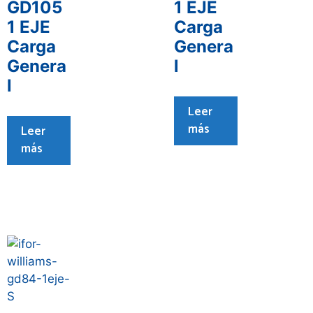
GD105
1 EJE
1 EJE
Carga
Carga
Genera
Genera
l
l
Leer
más
Leer
más