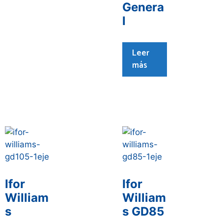
Genera
l
Leer
más
Ifor
Ifor
William
William
s
s GD85