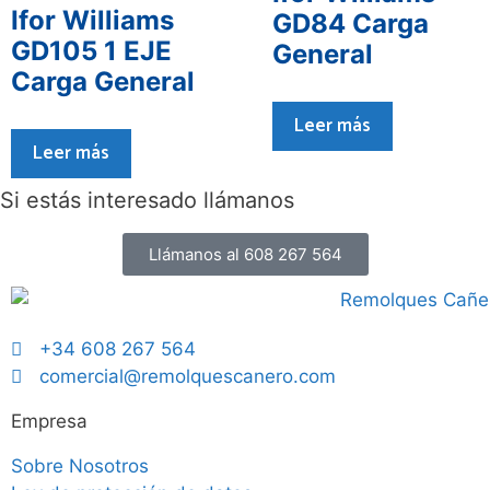
Ifor Williams
GD84 Carga
GD105 1 EJE
General
Carga General
Leer más
Leer más
Si estás interesado llámanos
Llámanos al 608 267 564
+34 608 267 564
comercial@remolquescanero.com
Empresa
Sobre Nosotros