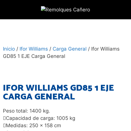
Inicio
/
Ifor Williams
/
Carga General
/ Ifor Williams
GD85 1 EJE Carga General
IFOR WILLIAMS GD85 1 EJE
CARGA GENERAL
Peso total: 1400 kg.
Capacidad de carga: 1005 kg
Medidas: 250 x 158 cm