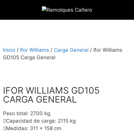
Inicio
/
Ifor Williams
/
Carga General
/ Ifor Williams
GD105 Carga General
IFOR WILLIAMS GD105
CARGA GENERAL
Peso total: 2700 kg.
Capacidad de carga: 2115 kg
Medidas: 311 x 158 cm