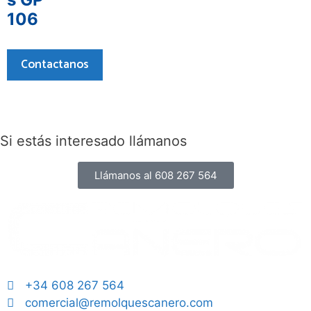
106
Contactanos
Si estás interesado llámanos
Llámanos al 608 267 564
+34 608 267 564
comercial@remolquescanero.com