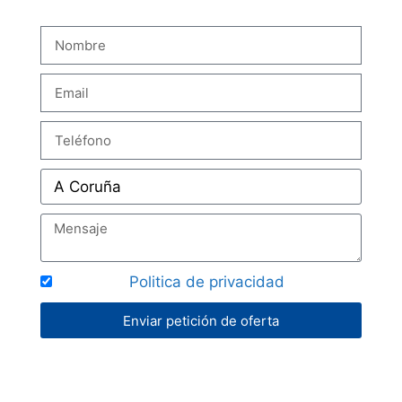
Acepto la
Politica de privacidad
Enviar petición de oferta