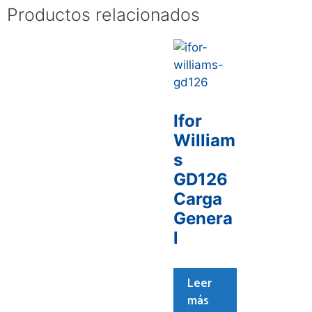
Productos relacionados
Ifor
William
s
GD126
Carga
Genera
l
Leer
más