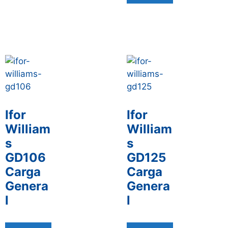
Ifor
Ifor
William
William
s
s
GD106
GD125
Carga
Carga
Genera
Genera
l
l