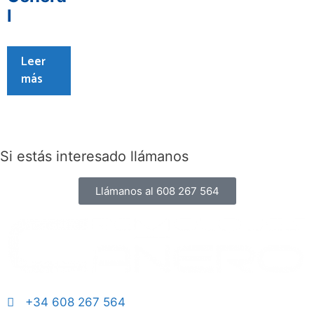
l
Leer
más
Si estás interesado llámanos
Llámanos al 608 267 564
+34 608 267 564