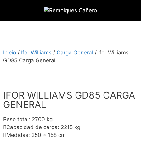
Inicio
/
Ifor Williams
/
Carga General
/ Ifor Williams
GD85 Carga General
IFOR WILLIAMS GD85 CARGA
GENERAL
Peso total: 2700 kg.
Capacidad de carga: 2215 kg
Medidas: 250 x 158 cm