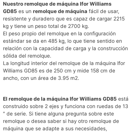
Nuestro remolque de máquina Ifor Williams
GD85
es un
remolque de máquina
fácil de usar,
resistente y duradero que es capaz de cargar 2215
kg y tiene un peso total de 2700 kg.
El peso propio del remolque en la configuración
estándar se da en 485 kg, lo que tiene sentido en
relación con la capacidad de carga y la construcción
sólida del remolque.
La longitud interior del remolque de la máquina Ifor
Williams GD85 es de 250 cm y mide 158 cm de
ancho, con un área de 3.95 m2.
El remolque de la máquina Ifor Williams GD85
está
construido sobre 2 ejes y funciona con ruedas de 13
″ de serie. Si tiene alguna pregunta sobre este
remolque o desea saber si hay otro remolque de
máquina que se adapte a sus necesidades,