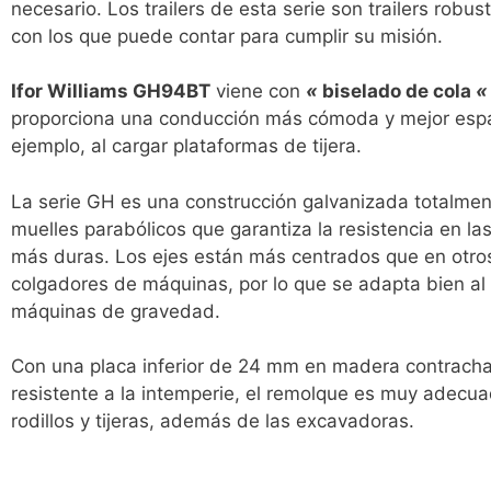
necesario. Los trailers de esta serie son trailers robus
con los que puede contar para cumplir su misión.
Ifor Williams GH94BT
viene con
«
biselado de cola
«
proporciona una conducción más cómoda y mejor espac
ejemplo, al cargar plataformas de tijera.
La serie GH es una construcción galvanizada totalme
muelles parabólicos que garantiza la resistencia en la
más duras. Los ejes están más centrados que en otr
colgadores de máquinas, por lo que se adapta bien al
máquinas de gravedad.
Con una placa inferior de 24 mm en madera contracha
resistente a la intemperie, el remolque es muy adecua
rodillos y tijeras, además de las excavadoras.