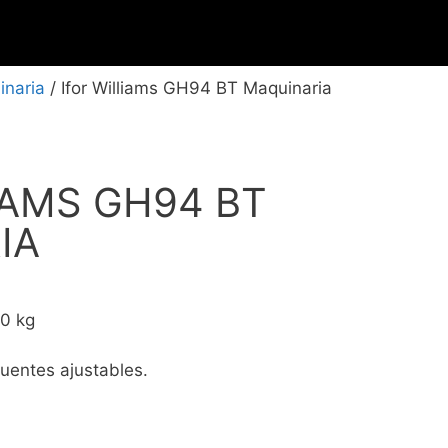
inaria
/ Ifor Williams GH94 BT Maquinaria
IAMS GH94 BT
IA
0 kg
uentes ajustables.