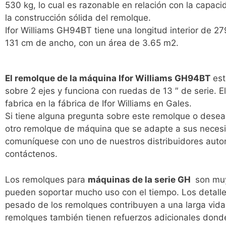
530 kg, lo cual es razonable en relación con la capac
la construcción sólida del remolque.
Ifor Williams GH94BT tiene una longitud interior de 2
131 cm de ancho, con un área de 3.65 m2.
El remolque de la máquina Ifor Williams GH94BT
est
sobre 2 ejes y funciona con ruedas de 13 ″ de serie. El 
fabrica en la fábrica de Ifor Williams en Gales.
Si tiene alguna pregunta sobre este remolque o desea
otro remolque de máquina que se adapte a sus neces
comuníquese con uno de nuestros distribuidores auto
contáctenos.
Los remolques para
máquinas de la serie GH
son muy
pueden soportar mucho uso con el tiempo. Los detalle
pesado de los remolques contribuyen a una larga vida 
remolques también tienen refuerzos adicionales dond