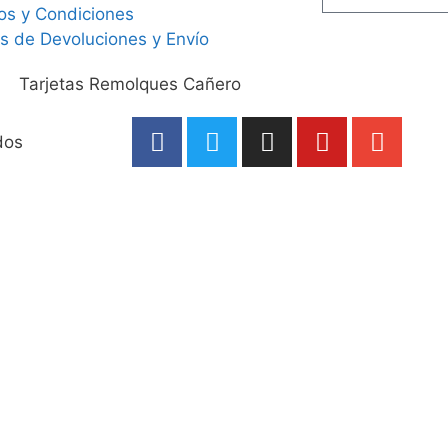
os y Condiciones
as de Devoluciones y Envío
dos