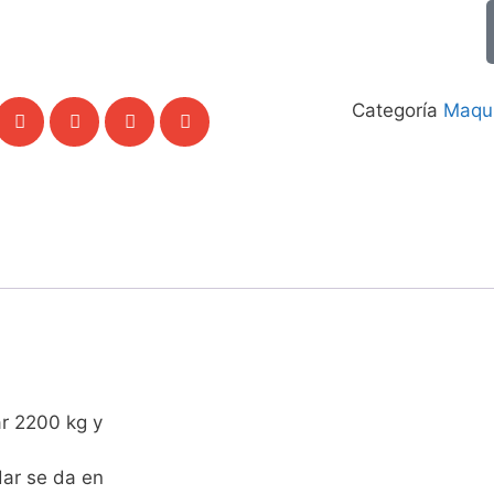
Categoría
Maqui
r 2200 kg y
dar se da en