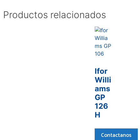
Productos relacionados
Ifor
Willi
ams
GP
126
H
Contactanos