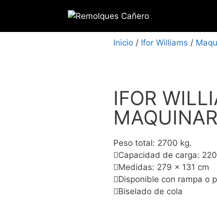
Inicio
/
Ifor Williams
/
Maqu
IFOR WILL
MAQUINAR
Peso total: 2700 kg.
Capacidad de carga: 220
Medidas: 279 x 131 cm
Disponible con rampa o p
Biselado de cola