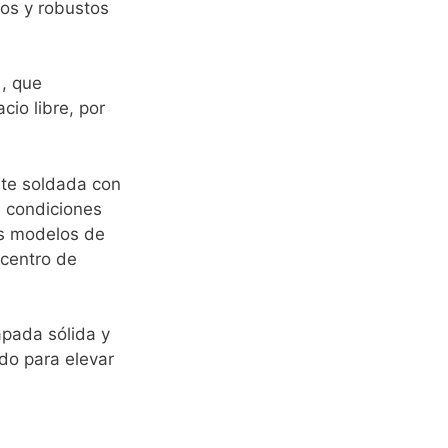
tos y robustos
, que
io libre, por
nte soldada con
s condiciones
os modelos de
 centro de
pada sólida y
do para elevar