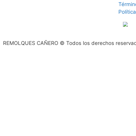
Términ
Polític
REMOLQUES CAÑERO © Todos los derechos reserva