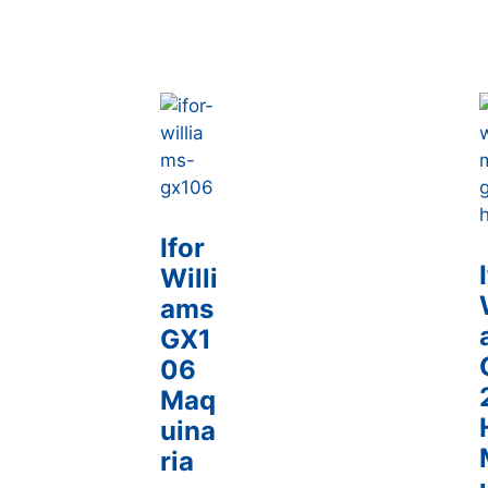
Ifor
Willi
ams
GX1
06
Maq
uina
ria